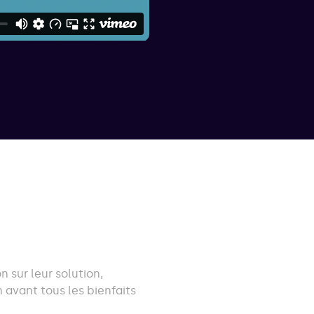
 sur leur solution,
 avant tous les bienfaits