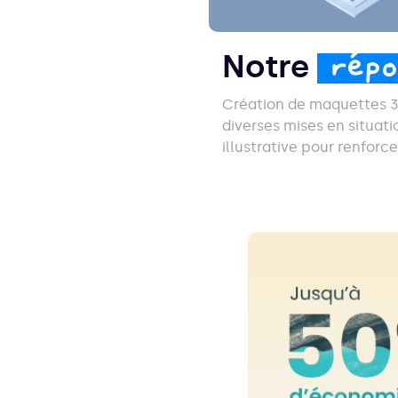
Notre
rép
Création de maquettes 3
diverses mises en situat
illustrative pour renforc