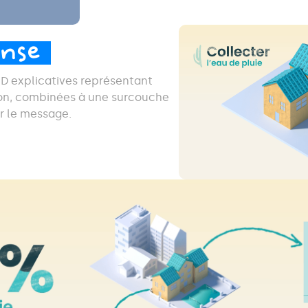
onse
D explicatives représentant
ion, combinées à une surcouche
er le message.