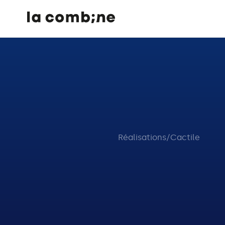
Réalisations
/
Cactile