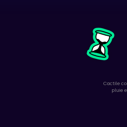
Cactile co
pluie 